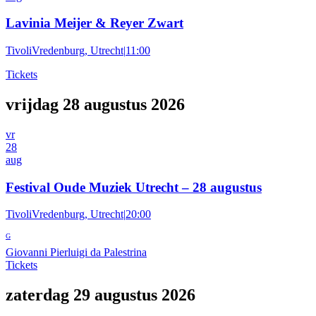
Lavinia Meijer & Reyer Zwart
TivoliVredenburg, Utrecht
|
11:00
Tickets
vrijdag 28 augustus 2026
vr
28
aug
Festival Oude Muziek Utrecht – 28 augustus
TivoliVredenburg, Utrecht
|
20:00
G
Giovanni Pierluigi da Palestrina
Tickets
zaterdag 29 augustus 2026