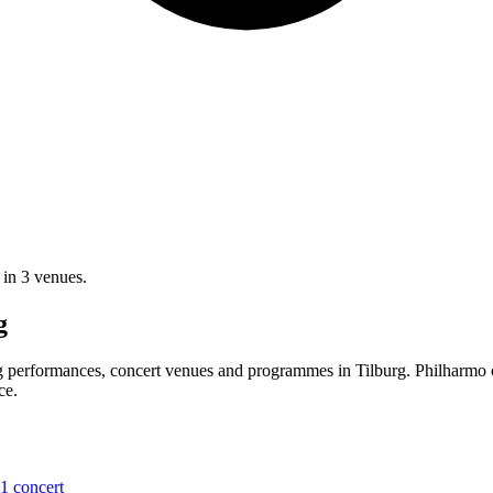
 in 3 venues.
g
g performances, concert venues and programmes in Tilburg. Philharmo c
ce.
1 concert