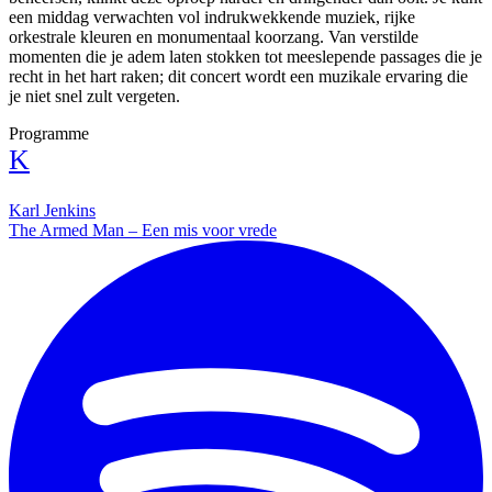
een middag verwachten vol indrukwekkende muziek, rijke
orkestrale kleuren en monumentaal koorzang. Van verstilde
momenten die je adem laten stokken tot meeslepende passages die je
recht in het hart raken; dit concert wordt een muzikale ervaring die
je niet snel zult vergeten.
Programme
K
Karl Jenkins
The Armed Man – Een mis voor vrede