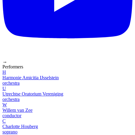
→
Performers
H
Harmonie Amicitia IJsselstein
orchestra
U
Utrechtse Oratorium Vereniging
orchestra
W
Willem van Zee
conductor
C
Charlotte Houberg
soprano