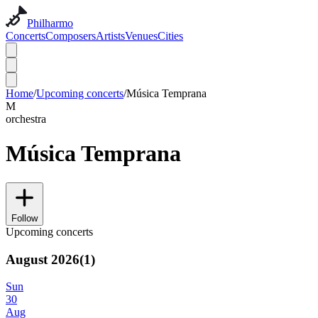
Philharmo
Concerts
Composers
Artists
Venues
Cities
Home
/
Upcoming concerts
/
Música Temprana
M
orchestra
Música Temprana
Follow
Upcoming concerts
August 2026
(
1
)
Sun
30
Aug