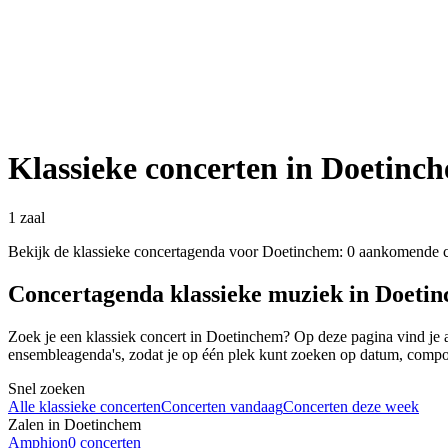
Klassieke concerten in Doetinc
1 zaal
Bekijk de klassieke concertagenda voor Doetinchem: 0 aankomende co
Concertagenda klassieke muziek in Doeti
Zoek je een klassiek concert in Doetinchem? Op deze pagina vind je 
ensembleagenda's, zodat je op één plek kunt zoeken op datum, componis
Snel zoeken
Alle klassieke concerten
Concerten vandaag
Concerten deze week
Zalen in Doetinchem
Amphion
0 concerten