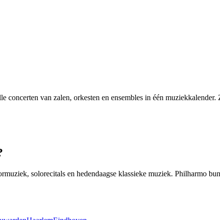
e concerten van zalen, orkesten en ensembles in één muziekkalender. Zo
?
rmuziek, solorecitals en hedendaagse klassieke muziek. Philharmo bund