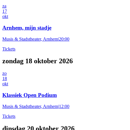
za
17
okt
Arnhem, mijn stadje
Musis & Stadstheater, Arnhem
|
20:00
Tickets
zondag 18 oktober 2026
zo
18
okt
Klassiek Open Podium
Musis & Stadstheater, Arnhem
|
12:00
Tickets
dinsdag 20 oktober 2026