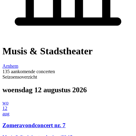
Musis & Stadstheater
Arnhem
135 aankomende concerten
Seizoensoverzicht
woensdag 12 augustus 2026
wo
12
aug
Zomeravondconcert nr. 7