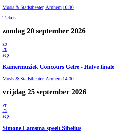
Musis & Stadstheater, Arnhem
|
10:30
Tickets
zondag 20 september 2026
zo
20
sep
Kamermuziek Concours Gelre - Halve finale
Musis & Stadstheater, Arnhem
|
14:00
vrijdag 25 september 2026
vr
25
sep
Simone Lamsma speelt Sibelius