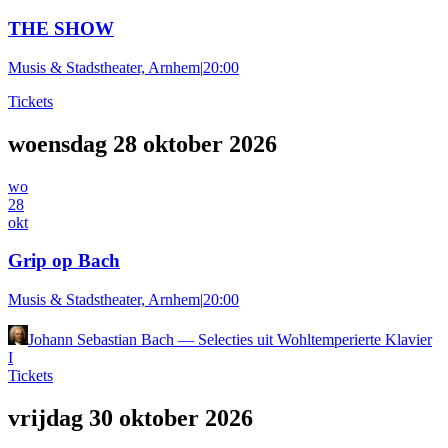
THE SHOW
Musis & Stadstheater, Arnhem
|
20:00
Tickets
woensdag 28 oktober 2026
wo
28
okt
Grip op Bach
Musis & Stadstheater, Arnhem
|
20:00
Johann Sebastian Bach
—
Selecties uit Wohltemperierte Klavier
I
Tickets
vrijdag 30 oktober 2026