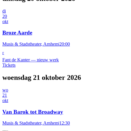
di
20
okt
Broze Aarde
Musis & Stadstheater, Arnhem
|
20:00
F
Fant de Kanter
—
nieuw werk
Tickets
woensdag 21 oktober 2026
wo
21
okt
Van Barok tot Broadway
Musis & Stadstheater, Arnhem
|
12:30