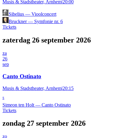
Musis & Stadstheater, Arnhem
|
20:00
Sibelius
—
Vioolconcert
Bruckner
—
Symfonie nr. 6
Tickets
zaterdag 26 september 2026
za
26
sep
Canto Ostinato
Musis & Stadstheater, Arnhem
|
20:15
S
Simeon ten Holt
—
Canto Ostinato
Tickets
zondag 27 september 2026
zo