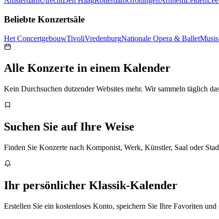
Amsterdam
Utrecht
Den Haag
Rotterdam
Groningen
Arnhem
Leiden
Lee
Beliebte Konzertsäle
Het Concertgebouw
TivoliVredenburg
Nationale Opera & Ballet
Musis
Alle Konzerte in einem Kalender
Kein Durchsuchen dutzender Websites mehr. Wir sammeln täglich das
Suchen Sie auf Ihre Weise
Finden Sie Konzerte nach Komponist, Werk, Künstler, Saal oder Stadt
Ihr persönlicher Klassik-Kalender
Erstellen Sie ein kostenloses Konto, speichern Sie Ihre Favoriten und