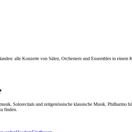
erlanden: alle Konzerte von Sälen, Orchestern und Ensembles in einem
?
usik, Solorecitals und zeitgenössische klassische Musik. Philharmo b
u finden.