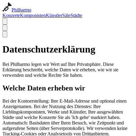
Philharmo
Konzerte
Komponisten
Künstler
Säle
Städte
Datenschutzerklärung
Bei Philharmo legen wir Wert auf Ihre Privatsphäre. Diese
Erklärung beschreibt, welche Daten wir erheben, wie wir sie
verwenden und welche Rechte Sie haben.
Welche Daten erheben wir
Bei der Kontoerstellung: Ihre E-Mail-Adresse und optional einen
Anzeigenamen. Bei der Nutzung des Dienstes: Ihre
Lieblingskomponisten, Werke und Künstler, Ihre ausgewählten
Städte und welche Konzerte Sie als 'Ich gehe' markiert haben.
Automatisch: Basisdaten über Ihren Besuch, wie Zeitpunkt und
aufgerufene Seiten (über Serverprotokolle). Wir verwenden keine
Tracking-Cookies oder Analysetools von Drittanbietern.