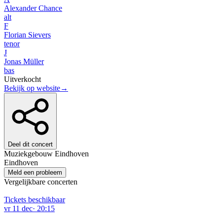
Alexander Chance
alt
F
Florian Sievers
tenor
J
Jonas Müller
bas
Uitverkocht
Bekijk op website
→
Deel dit concert
Muziekgebouw Eindhoven
Eindhoven
Meld een probleem
Vergelijkbare concerten
Tickets beschikbaar
vr
11
dec
·
20:15