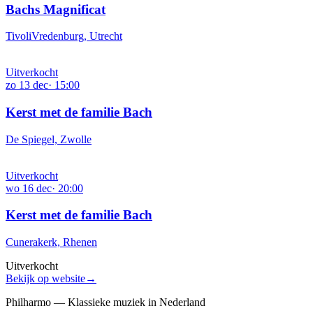
Bachs Magnificat
TivoliVredenburg, Utrecht
Uitverkocht
zo
13
dec
·
15:00
Kerst met de familie Bach
De Spiegel, Zwolle
Uitverkocht
wo
16
dec
·
20:00
Kerst met de familie Bach
Cunerakerk, Rhenen
Uitverkocht
Bekijk op website
→
Philharmo — Klassieke muziek in Nederland