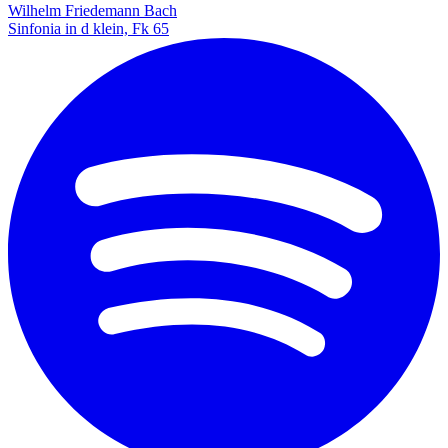
Wilhelm Friedemann Bach
Sinfonia in d klein, Fk 65