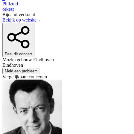
Philzuid
orkest
Bijna uitverkocht
Bekijk op website
→
Deel dit concert
Muziekgebouw Eindhoven
Eindhoven
Meld een probleem
Vergelijkbare concerten