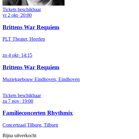
Tickets beschikbaar
vr
2
okt
·
20:00
Brittens War Requiem
PLT Theater, Heerlen
zo
4
okt
·
14:15
Brittens War Requiem
Muziekgebouw Eindhoven, Eindhoven
Tickets beschikbaar
za
7
nov
·
19:00
Familieconcerten Rhythmix
Concertzaal Tilburg, Tilburg
Bijna uitverkocht