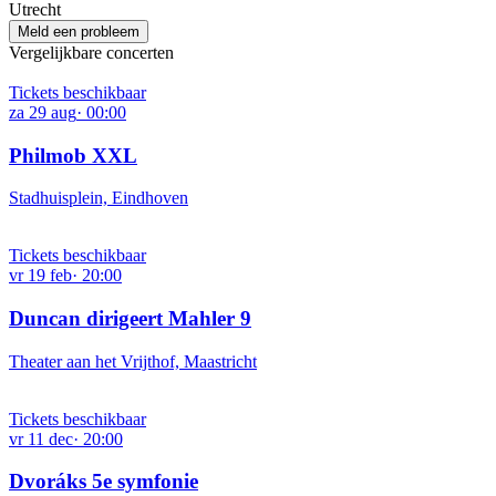
Utrecht
Meld een probleem
Vergelijkbare concerten
Tickets beschikbaar
za
29
aug
·
00:00
Philmob XXL
Stadhuisplein, Eindhoven
Tickets beschikbaar
vr
19
feb
·
20:00
Duncan dirigeert Mahler 9
Theater aan het Vrijthof, Maastricht
Tickets beschikbaar
vr
11
dec
·
20:00
Dvoráks 5e symfonie