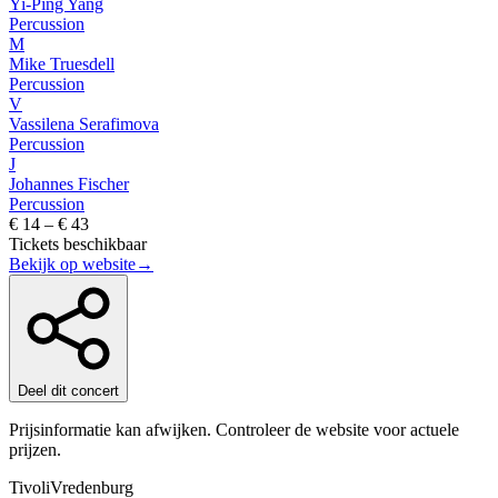
Yi-Ping Yang
Percussion
M
Mike Truesdell
Percussion
V
Vassilena Serafimova
Percussion
J
Johannes Fischer
Percussion
€ 14 – € 43
Tickets beschikbaar
Bekijk op website
→
Deel dit concert
Prijsinformatie kan afwijken. Controleer de website voor actuele
prijzen.
TivoliVredenburg