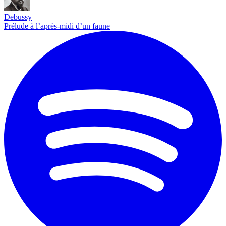
Debussy
Prélude à l’après-midi d’un faune