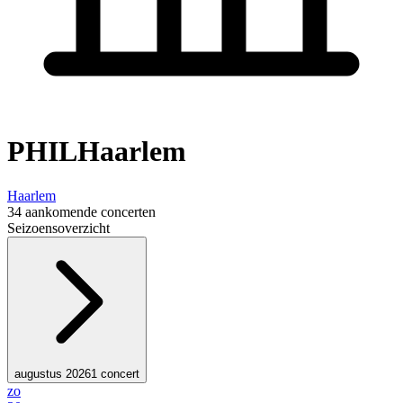
PHILHaarlem
Haarlem
34 aankomende concerten
Seizoensoverzicht
augustus 2026
1 concert
zo