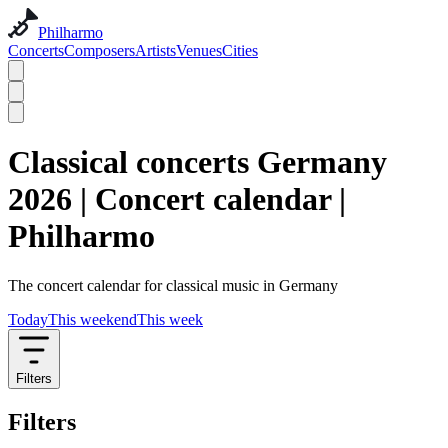
Philharmo
Concerts
Composers
Artists
Venues
Cities
Classical concerts Germany
2026 | Concert calendar |
Philharmo
The concert calendar for classical music in Germany
Today
This weekend
This week
Filters
Filters