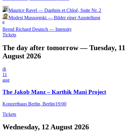
Maurice Ravel
—
Daphnis et Chloé, Suite Nr. 2
Modest Mussorgski
—
Bilder einer Ausstellung
B
Bernd Richard Deutsch
—
Intensity
Tickets
The day after tomorrow — Tuesday, 11
August 2026
di
11
aug
The Jakob Manz – Karthik Mani Project
Konzerthaus Berlin, Berlin
|
19:00
Tickets
Wednesday, 12 August 2026